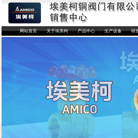
网站首页
|
关于埃美柯
|
产品中心
|
生产设备
|
研