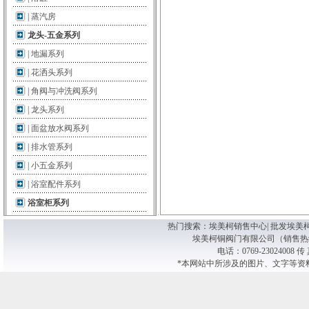
|
蒸汽房
龙头-五金系列
|
地漏系列
|
花洒头系列
|
角阀与冲洗阀系列
|
龙头系列
|
面盆放水阀系列
|
排水管系列
|
小五金系列
|
浴室配件系列
浴室柜系列
热门搜索：
埃美柯销售中心| 批发埃美柯阀
埃美柯铜阀门有限公司（销售热线） 版
电话：0769-23024008 传
*本网站中所涉及的图片、文字等资