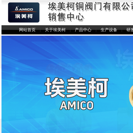
网站首页
|
关于埃美柯
|
产品中心
|
生产设备
|
研