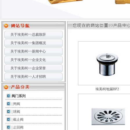
关于埃美柯>>总裁致辞
关于埃美柯>>集团概况
关于埃美柯>>新闻中心
关于埃美柯>>企业文化
关于埃美柯>>企业荣誉
关于埃美柯>>人才招聘
埃美柯地漏BP2
阀门系列
|
闸阀
|
球阀
|
截止阀
|
止回阀