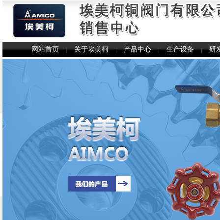
网站首页
|
关于埃美柯
|
产品中心
|
生产设备
|
研