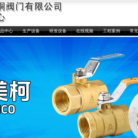
品中心
|
生产设备
|
研发设备
|
在线视频
|
工程案例
|
常