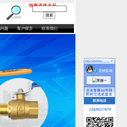
见问题
|
客户留言
|
联系我们
联系电话
13429217679