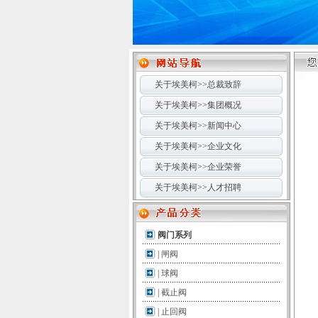
关于埃美柯>>总裁致辞
关于埃美柯>>集团概况
关于埃美柯>>新闻中心
关于埃美柯>>企业文化
关于埃美柯>>企业荣誉
关于埃美柯>>人才招聘
阀门系列
|
闸阀
|
球阀
|
截止阀
|
止回阀